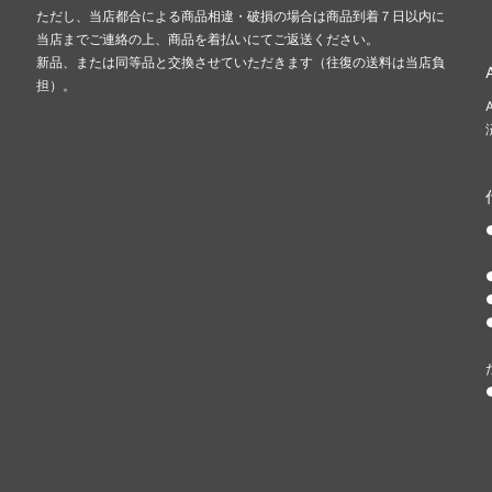
ただし、当店都合による商品相違・破損の場合は商品到着７日以内に
当店までご連絡の上、商品を着払いにてご返送ください。
新品、または同等品と交換させていただきます（往復の送料は当店負
担）。