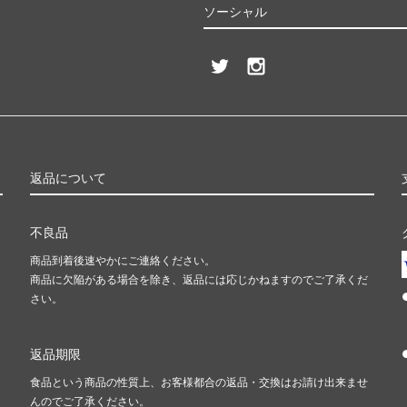
ソーシャル
返品について
不良品
商品到着後速やかにご連絡ください。
商品に欠陥がある場合を除き、返品には応じかねますのでご了承くだ
さい。
返品期限
食品という商品の性質上、お客様都合の返品・交換はお請け出来ませ
んのでご了承ください。