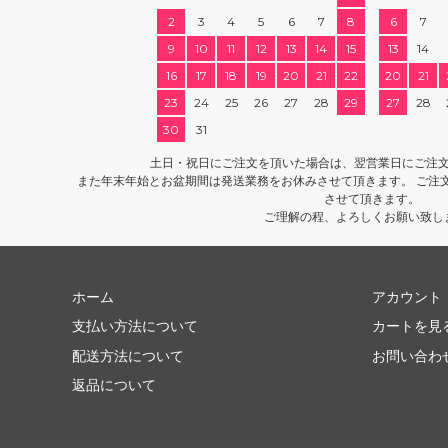
2
3
4
5
6
7
8
6
7
9
10
11
12
13
14
15
13
14
16
17
18
19
20
21
22
20
21
23
24
25
26
27
28
29
27
28
30
31
土日・祝日にご注文を頂いた場合は、翌営業日にご注
また年末年始とお盆期間は発送業務をお休みさせて頂きます。 ご注
させて頂きます。
ご理解の程、よろしくお願い致し
ホーム
アカウント
支払い方法について
カートを見
配送方法について
お問い合わ
返品について