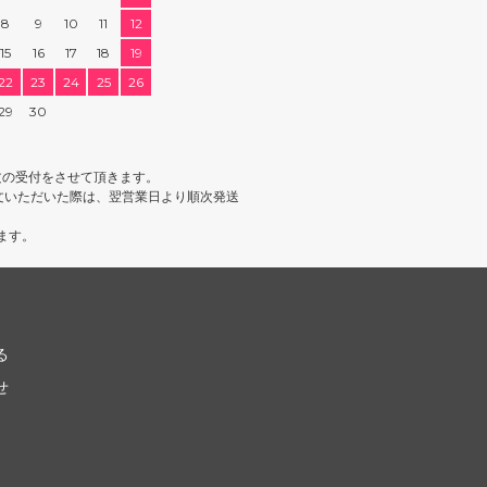
8
9
10
11
12
15
16
17
18
19
22
23
24
25
26
29
30
文の受付をさせて頂きます。
文いただいた際は、翌営業日より順次発送
ます。
る
せ