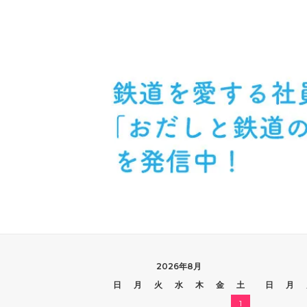
2026年8月
日
月
火
水
木
金
土
日
月
1