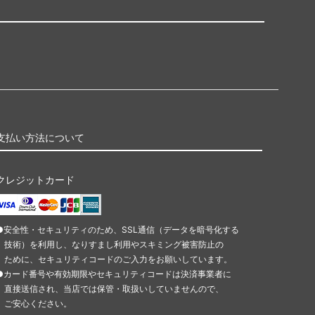
支払い方法について
クレジットカード
●安全性・セキュリティのため、SSL通信（データを暗号化する
技術）を利用し、なりすまし利用やスキミング被害防止の
ために、セキュリティコードのご入力をお願いしています。
●カード番号や有効期限やセキュリティコードは決済事業者に
直接送信され、当店では保管・取扱いしていませんので、
ご安心ください。