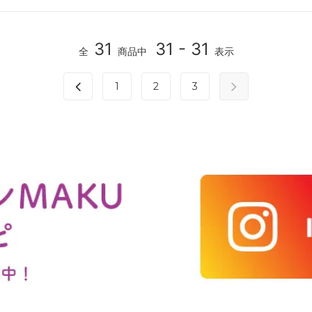
31
31 - 31
全
商品中
表示
1
2
3