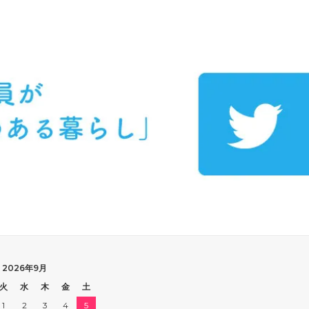
2026年9月
火
水
木
金
土
1
2
3
4
5