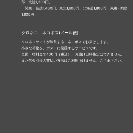
部・北陸1,300円、
関東・信越1,400円、東北1,600円、北海道1,800円、沖縄・離島
1,600円
クロネコ ネコポス(メール便)
クロネコヤマトが運営する、ネコポスでお届けします。
小さな荷物を、ポストに投函するサービスです。
全国一律料金で400円（税込）、お届け日時指定はできません。
また代金引換の支払い方法はご利用頂けません、ご了承下さい。