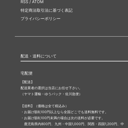
RSS
/
ATOM
特定商法取引法に基づく表記
プライバシーポリシー
配送・送料について
宅配便
【配送】
配送業者の選択は当店にお任せ下さい。
（ヤマト運輸・ゆうパック・佐川急便）
【送料】（価格は全て税込み）
・お届け額8,100円以上なら全国どこでも送料無料です。
・お届け額8,100円未満の場合は次の送料が必要です。
鹿児島県内800円、九州・中国1,000円、関西・四国1,200円、中