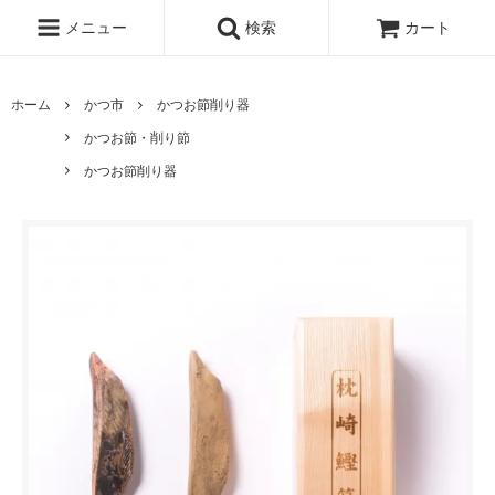
メニュー
検索
カート
ホーム
かつ市
かつお節削り器
かつお節・削り節
かつお節削り器