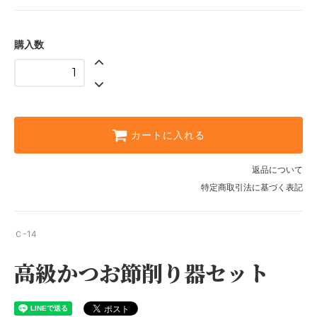
購入数
カートに入れる
返品について
特定商取引法に基づく表記
Ｃ-14
高級かつお節削り器セット