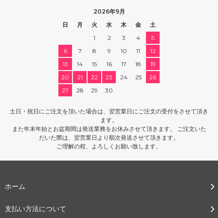
2026年9月
日
月
火
水
木
金
土
1
2
3
4
5
6
7
8
9
10
11
12
13
14
15
16
17
18
19
20
21
22
23
24
25
26
27
28
29
30
土日・祝日にご注文を頂いた場合は、翌営業日にご注文の受付をさせて頂き
ます。
また年末年始とお盆期間は発送業務をお休みさせて頂きます。 ご注文いた
だいた際は、翌営業日より順次発送させて頂きます。
ご理解の程、よろしくお願い致します。
ホーム
支払い方法について