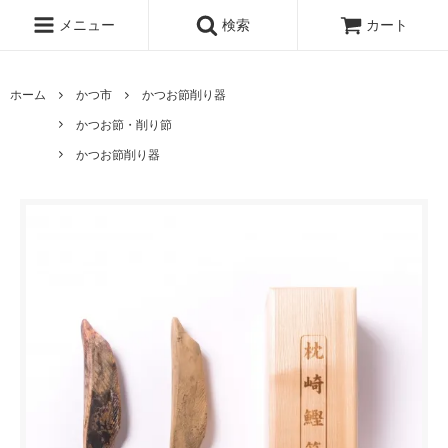
メニュー
検索
カート
ホーム
かつ市
かつお節削り器
かつお節・削り節
かつお節削り器