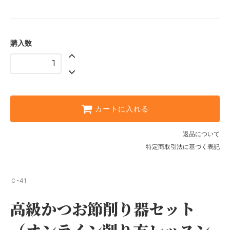
購入数
カートに入れる
返品について
特定商取引法に基づく表記
Ｃ-41
高級かつお節削り器セット
（オンライン削り方レッスン