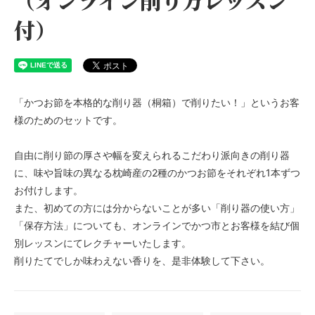
付）
「かつお節を本格的な削り器（桐箱）で削りたい！」というお客
様のためのセットです。
自由に削り節の厚さや幅を変えられるこだわり派向きの削り器
に、味や旨味の異なる枕崎産の2種のかつお節をそれぞれ1本ずつ
お付けします。
また、初めての方には分からないことが多い「削り器の使い方」
「保存方法」についても、オンラインでかつ市とお客様を結び個
別レッスンにてレクチャーいたします。
削りたてでしか味わえない香りを、是非体験して下さい。