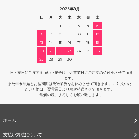
2026年9月
日
月
火
水
木
金
土
1
2
3
4
5
6
7
8
9
10
11
12
13
14
15
16
17
18
19
20
21
22
23
24
25
26
27
28
29
30
土日・祝日にご注文を頂いた場合は、翌営業日にご注文の受付をさせて頂き
ます。
また年末年始とお盆期間は発送業務をお休みさせて頂きます。 ご注文いた
だいた際は、翌営業日より順次発送させて頂きます。
ご理解の程、よろしくお願い致します。
ホーム
支払い方法について