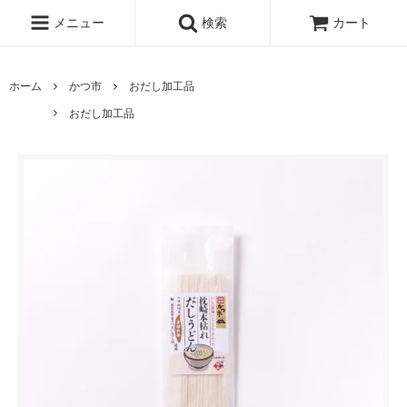
メニュー
検索
カート
ホーム
かつ市
おだし加工品
おだし加工品