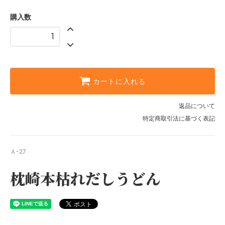
購入数
カートに入れる
返品について
特定商取引法に基づく表記
Ａ-27
枕崎本枯れだしうどん