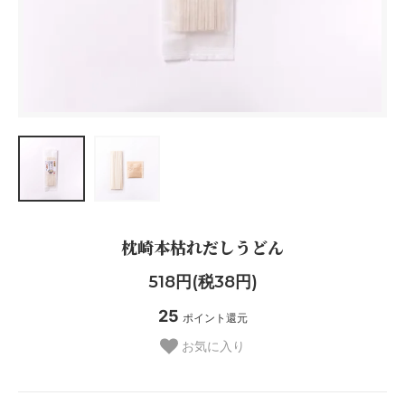
枕崎本枯れだしうどん
518円(税38円)
25
ポイント還元
お気に入り