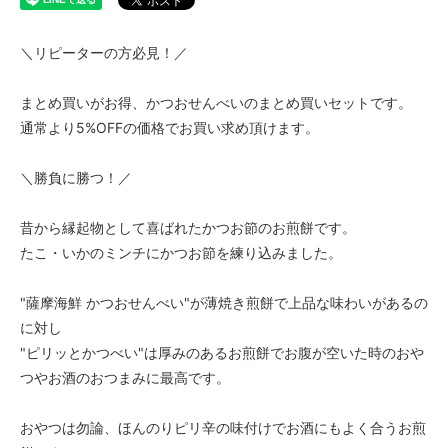
＼リピーターの方必見！／
まとめ買いがお得、かつおせんべいのまとめ買いセットです。
通常より5%OFFの価格でお買い求め頂けます。
＼勝負に勝つ！／
昔から縁起物として喜ばれたかつお節のお煎餅です。
たこ・いかのミンチにかつお節を練り込みました。
"薩摩海鮮 かつおせんべい"が薄焼き煎餅で上品な味わいがあるの
に対し
"ピリッとかつべい"は厚みのあるお煎餅でお腹が空いた時のおや
つやお酒のおつまみに最高です。
おやつは勿論、ほんのりピリ辛の味付けでお酒にもよく合うお煎