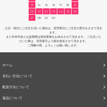
13
14
15
16
17
18
19
20
21
22
23
24
25
26
27
28
29
30
土日・祝日にご注文を頂いた場合は、翌営業日にご注文の受付をさせて頂き
ます。
また年末年始とお盆期間は発送業務をお休みさせて頂きます。 ご注文いた
だいた際は、翌営業日より順次発送させて頂きます。
ご理解の程、よろしくお願い致します。
ホーム
支払い方法について
配送方法について
返品について