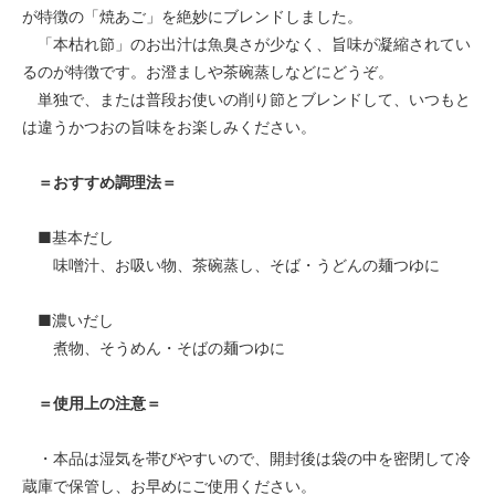
が特徴の「焼あご」を絶妙にブレンドしました。
「本枯れ節」のお出汁は魚臭さが少なく、旨味が凝縮されてい
るのが特徴です。お澄ましや茶碗蒸しなどにどうぞ。
単独で、または普段お使いの削り節とブレンドして、いつもと
は違うかつおの旨味をお楽しみください。
＝おすすめ調理法＝
■基本だし
味噌汁、お吸い物、茶碗蒸し、そば・うどんの麺つゆに
■濃いだし
煮物、そうめん・そばの麺つゆに
＝使用上の注意＝
・本品は湿気を帯びやすいので、開封後は袋の中を密閉して冷
蔵庫で保管し、お早めにご使用ください。