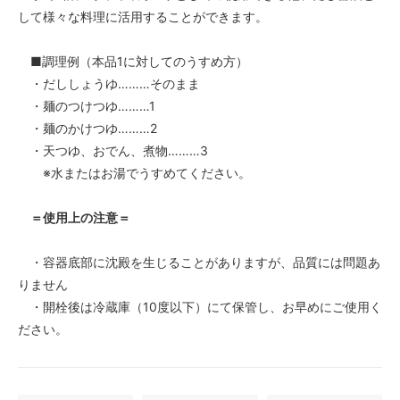
して様々な料理に活用することができます。
■調理例（本品1に対してのうすめ方）
・だししょうゆ………そのまま
・麺のつけつゆ………1
・麺のかけつゆ………2
・天つゆ、おでん、煮物………3
※水またはお湯でうすめてください。
＝使用上の注意＝
・容器底部に沈殿を生じることがありますが、品質には問題あ
りません
・開栓後は冷蔵庫（10度以下）にて保管し、お早めにご使用く
ださい。