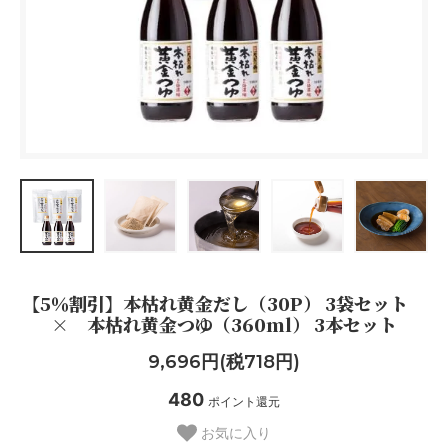
【5％割引】本枯れ黄金だし（30P） 3袋セット
× 本枯れ黄金つゆ（360ml） 3本セット
9,696円(税718円)
480
ポイント還元
お気に入り