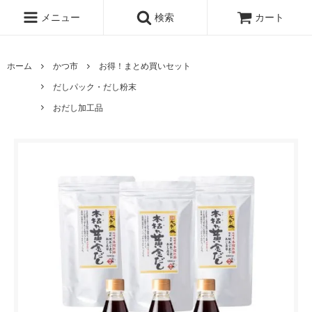
メニュー
検索
カート
ホーム
かつ市
お得！まとめ買いセット
だしパック・だし粉末
おだし加工品