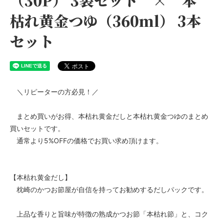
枯れ黄金つゆ（360ml） 3本
セット
＼リピーターの方必見！／
まとめ買いがお得、本枯れ黄金だしと本枯れ黄金つゆのまとめ
買いセットです。
通常より5%OFFの価格でお買い求め頂けます。
【本枯れ黄金だし】
枕崎のかつお節屋が自信を持ってお勧めするだしパックです。
上品な香りと旨味が特徴の熟成かつお節「本枯れ節」と、コク