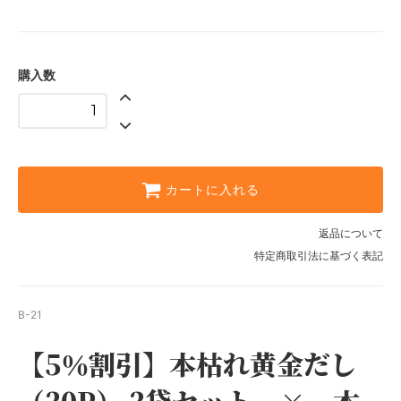
購入数
カートに入れる
返品について
特定商取引法に基づく表記
B-21
【5％割引】本枯れ黄金だし
（30P） 3袋セット × 本