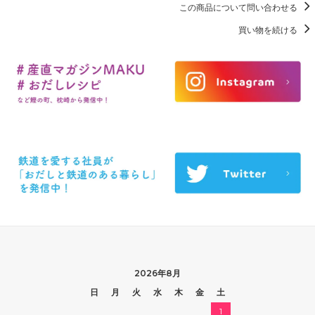
この商品について問い合わせる
買い物を続ける
2026年8月
日
月
火
水
木
金
土
1