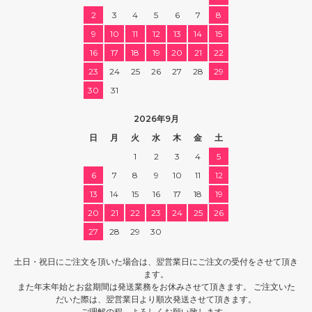
2
3
4
5
6
7
8
9
10
11
12
13
14
15
16
17
18
19
20
21
22
23
24
25
26
27
28
29
30
31
2026年9月
日
月
火
水
木
金
土
1
2
3
4
5
6
7
8
9
10
11
12
13
14
15
16
17
18
19
20
21
22
23
24
25
26
27
28
29
30
土日・祝日にご注文を頂いた場合は、翌営業日にご注文の受付をさせて頂き
ます。
また年末年始とお盆期間は発送業務をお休みさせて頂きます。 ご注文いた
だいた際は、翌営業日より順次発送させて頂きます。
ご理解の程、よろしくお願い致します。