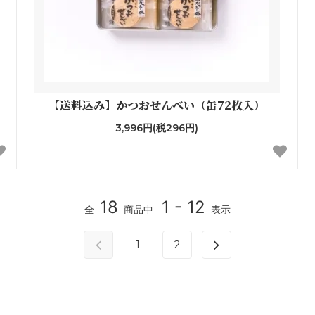
【送料込み】かつおせんべい（缶72枚入）
3,996円(税296円)
18
1 - 12
全
商品中
表示
1
2