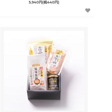
5,940円(税440円)