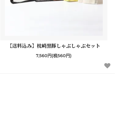
【送料込み】枕崎黒豚しゃぶしゃぶセット
7,560円(税560円)