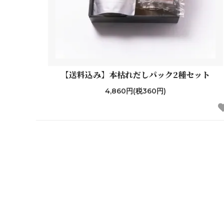
【送料込み】本枯れだしパック2種セット
4,860円(税360円)