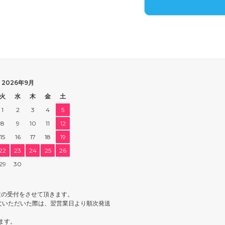
2026年9月
火
水
木
金
土
1
2
3
4
5
8
9
10
11
12
15
16
17
18
19
22
23
24
25
26
29
30
文の受付をさせて頂きます。
文いただいた際は、翌営業日より順次発送
ます。