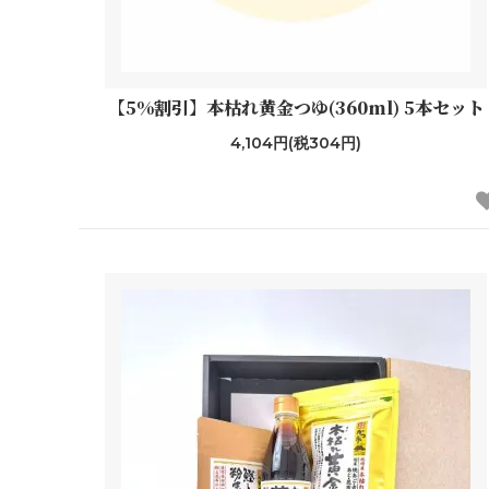
【5%割引】本枯れ黄金つゆ(360ml) 5本セット
4,104円(税304円)