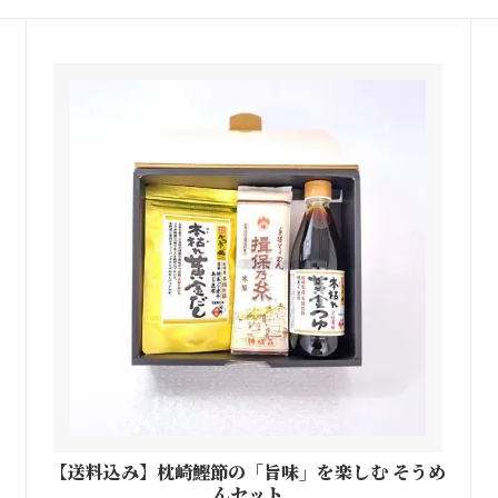
【送料込み】枕崎鰹節の「旨味」を楽しむ そうめ
んセット