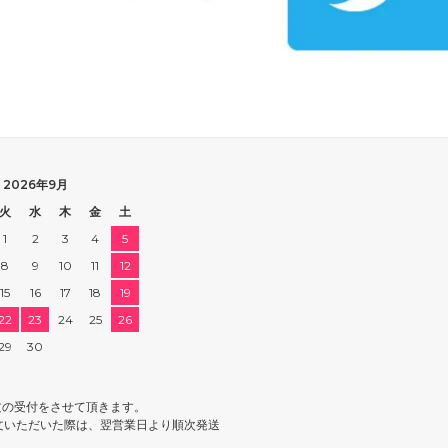
2026年9月
火
水
木
金
土
1
2
3
4
5
8
9
10
11
12
15
16
17
18
19
22
23
24
25
26
29
30
文の受付をさせて頂きます。
文いただいた際は、翌営業日より順次発送