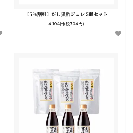
【5%割引】だし黒酢ジュレ 5個セット
4,104円(税304円)