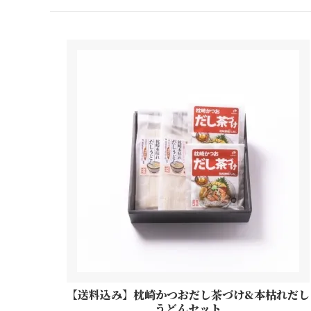
【送料込み】枕崎かつおだし茶づけ&本枯れだし
うどんセット