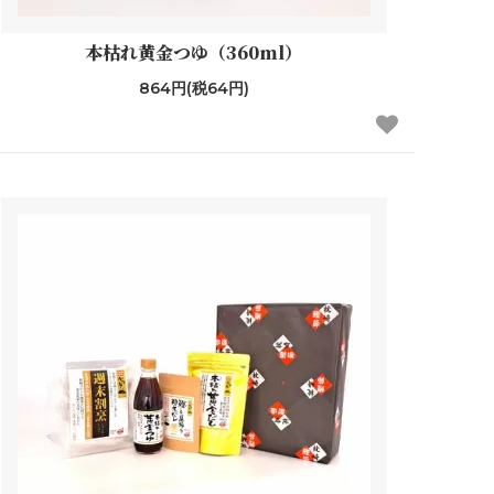
本枯れ黄金つゆ（360ml）
864円(税64円)