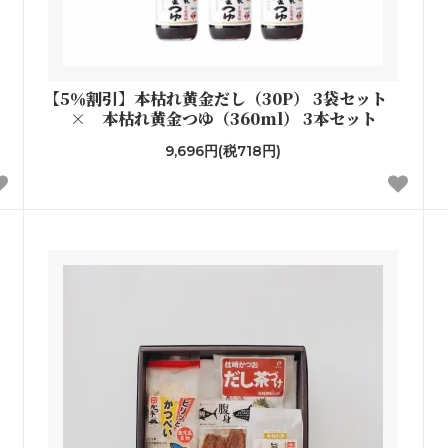
【5％割引】本枯れ黄金だし（30P） 3袋セット
× 本枯れ黄金つゆ（360ml） 3本セット
9,696円(税718円)