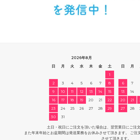
2026年8月
日
月
火
水
木
金
土
日
月
1
2
3
4
5
6
7
8
6
7
9
10
11
12
13
14
15
13
14
16
17
18
19
20
21
22
20
21
23
24
25
26
27
28
29
27
28
30
31
土日・祝日にご注文を頂いた場合は、翌営業日にご注
また年末年始とお盆期間は発送業務をお休みさせて頂きます。 ご注
させて頂きます。