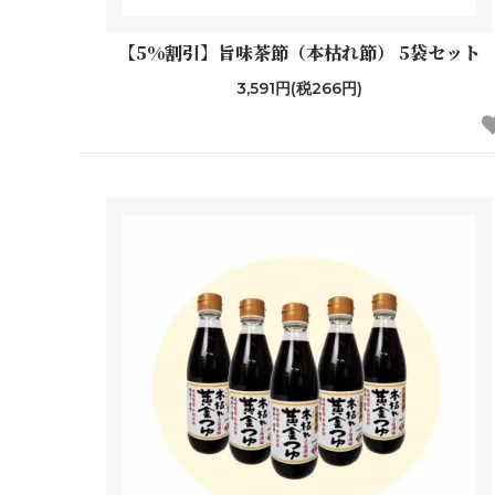
【5%割引】旨味茶節（本枯れ節） 5袋セット
3,591円(税266円)