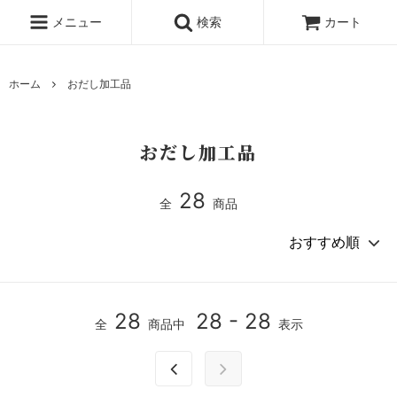
メニュー
検索
カート
ホーム
おだし加工品
おだし加工品
28
全
商品
28
28 - 28
全
商品中
表示