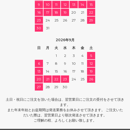
9
10
11
12
13
14
15
16
17
18
19
20
21
22
23
24
25
26
27
28
29
30
31
2026年9月
日
月
火
水
木
金
土
1
2
3
4
5
6
7
8
9
10
11
12
13
14
15
16
17
18
19
20
21
22
23
24
25
26
27
28
29
30
土日・祝日にご注文を頂いた場合は、翌営業日にご注文の受付をさせて頂き
ます。
また年末年始とお盆期間は発送業務をお休みさせて頂きます。 ご注文いた
だいた際は、翌営業日より順次発送させて頂きます。
ご理解の程、よろしくお願い致します。