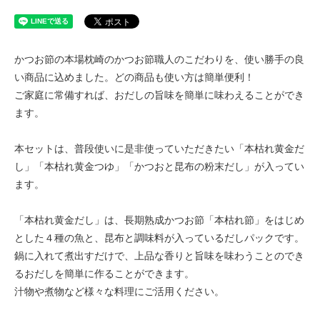
かつお節の本場枕崎のかつお節職人のこだわりを、使い勝手の良
い商品に込めました。どの商品も使い方は簡単便利！
ご家庭に常備すれば、おだしの旨味を簡単に味わえることができ
ます。
本セットは、普段使いに是非使っていただきたい「本枯れ黄金だ
し」「本枯れ黄金つゆ」「かつおと昆布の粉末だし」が入ってい
ます。
「本枯れ黄金だし」は、長期熟成かつお節「本枯れ節」をはじめ
とした４種の魚と、昆布と調味料が入っているだしパックです。
鍋に入れて煮出すだけで、上品な香りと旨味を味わうことのでき
るおだしを簡単に作ることができます。
汁物や煮物など様々な料理にご活用ください。