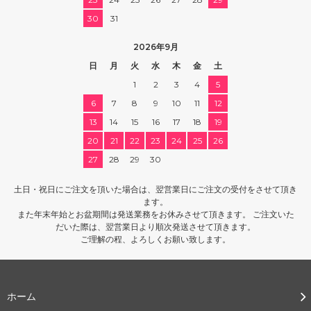
30
31
2026年9月
日
月
火
水
木
金
土
1
2
3
4
5
6
7
8
9
10
11
12
13
14
15
16
17
18
19
20
21
22
23
24
25
26
27
28
29
30
土日・祝日にご注文を頂いた場合は、翌営業日にご注文の受付をさせて頂き
ます。
また年末年始とお盆期間は発送業務をお休みさせて頂きます。 ご注文いた
だいた際は、翌営業日より順次発送させて頂きます。
ご理解の程、よろしくお願い致します。
ホーム