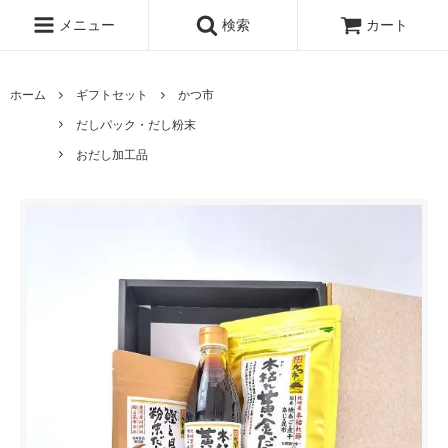
メニュー
検索
カート
ホーム
ギフトセット
かつ市
だしパック・だし粉末
おだし加工品